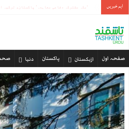
اہم خبریں
مکہ مشترکہ دفاعی معاہدہ، کیا مشرق وسطیٰ
-
صفحہ اول
پاکستان
صحت
ازبکستان
دنیا