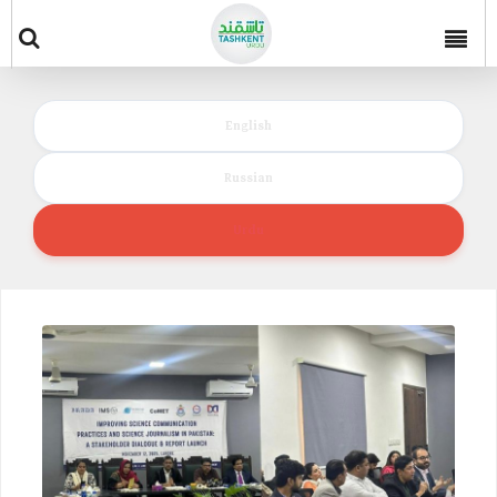
English
Russian
Urdu