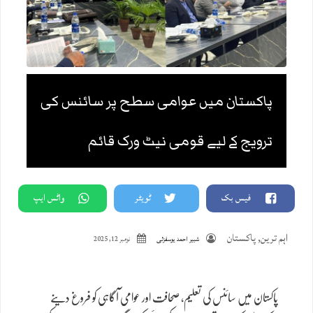
پاکستان میں عوامی سطح پر سائنس کی
ترویج کے لیے قومی نیٹ ورک قائم
فیس بک
ٹویٹر
واٹس ایپ
اہم ترین
,
پاکستان
شبیر احمد یوسفزئی
نومبر 12, 2025
پاکستان میں سائنس کی تعلیم، صحافت اور عوامی آگاہی کو فروغ دینے