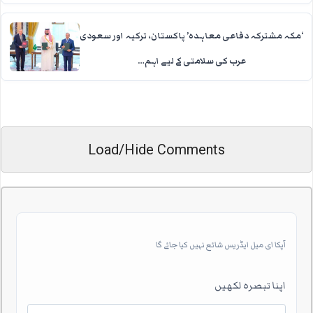
‘مکہ مشترکہ دفاعی معاہدہ’ پاکستان، ترکیہ اور سعودی
عرب کی سلامتی کے لیے اہم…
Load/Hide Comments
آپکا ای میل ایڈریس شائع نہیں کیا جائے گا
اپنا تبصرہ لکھیں