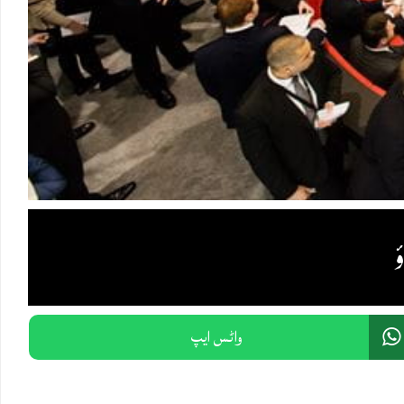
واٹس ایپ