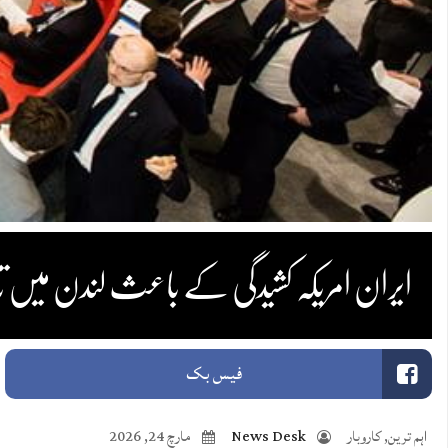
ایران امریکہ کشیدگی کے باعث لندن میں تانبا
فیس بک
اہم ترین
,
کاروبار
News Desk
مارچ 24, 2026