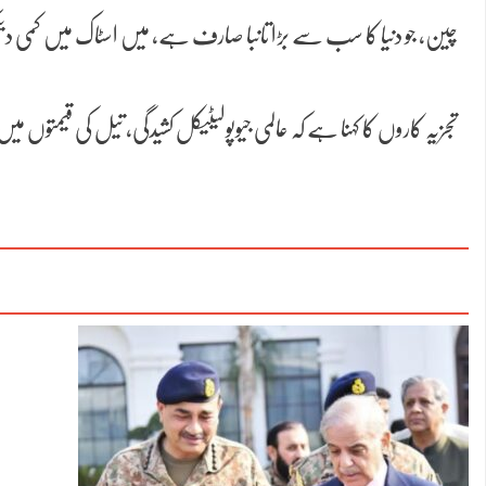
چین، جو دنیا کا سب سے بڑا تانبا صارف ہے، میں اسٹاک میں کمی د
تجزیہ کاروں کا کہنا ہے کہ عالمی جیوپولیٹیکل کشیدگی، تیل کی قیمتوں می