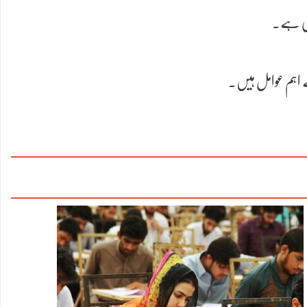
ملی ہے۔
 کے اہم عوامل ہیں۔