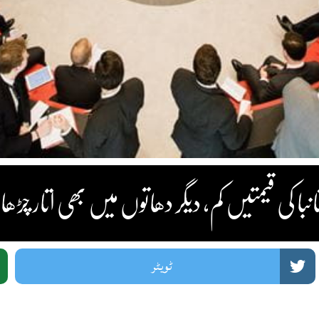
 کی قیمتیں کم، دیگر دھاتوں میں بھی اتار چڑھاؤ
ٹویٹر