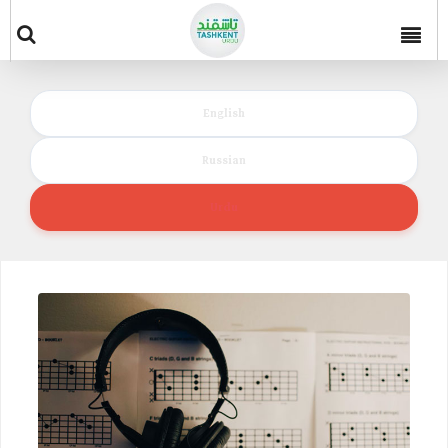
English
Russian
Urdu