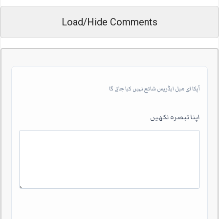
Load/Hide Comments
آپکا ای میل ایڈریس شائع نہیں کیا جائے گا
اپنا تبصرہ لکھیں