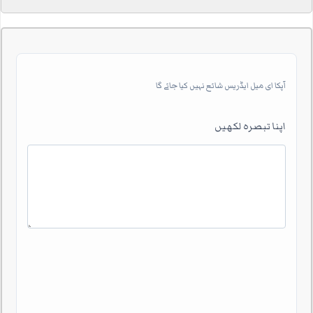
آپکا ای میل ایڈریس شائع نہیں کیا جائے گا
اپنا تبصرہ لکھیں