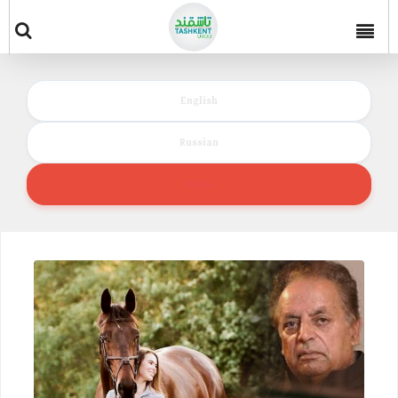
English
Russian
Urdu