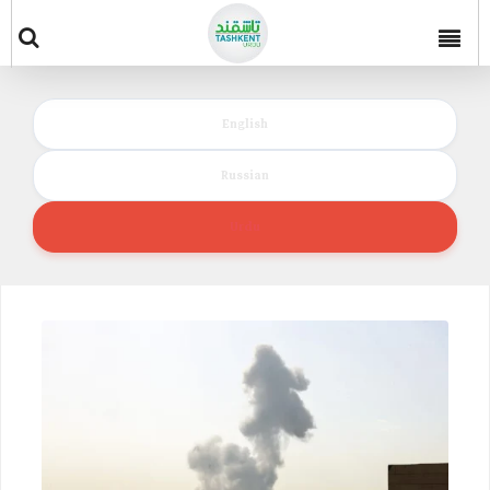
English
Russian
Urdu