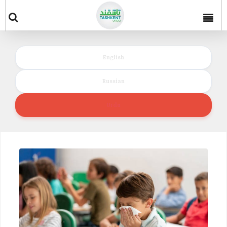
English
Russian
Urdu