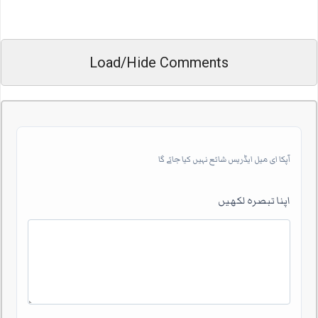
Load/Hide Comments
آپکا ای میل ایڈریس شائع نہیں کیا جائے گا
اپنا تبصرہ لکھیں