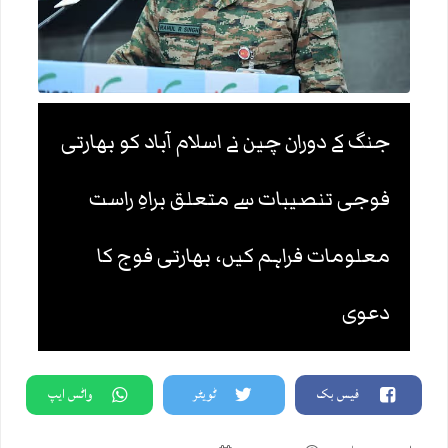
جنگ کے دوران چین نے اسلام آباد کو بھارتی
فوجی تنصیبات سے متعلق براہِ راست
معلومات فراہم کیں، بھارتی فوج کا
دعوی
فیس بک
ٹویٹر
واٹس ایپ