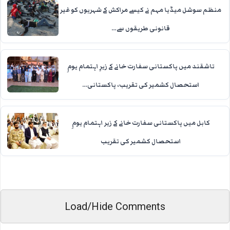
منظم سوشل میڈیا مہم نے کیسے مراکش کے شہریوں کو غیر
قانونی طریقوں سے…
تاشقند میں پاکستانی سفارت خانے کے زیرِ اہتمام یومِ
استحصال کشمیر کی تقریب، پاکستانی…
کابل میں پاکستانی سفارت خانے کے زیر اہتمام یومِ
استحصال کشمیر کی تقریب
Load/Hide Comments