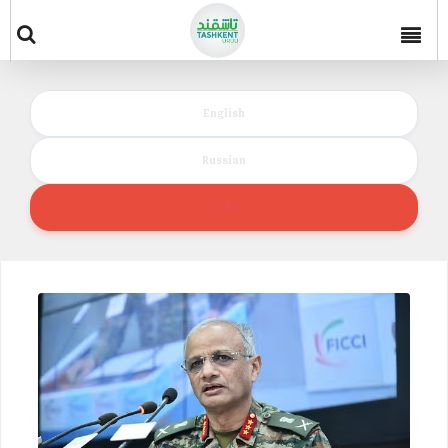
English
Russian
Urdu