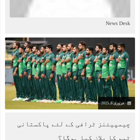
News Desk
فروری 6, 2025
چیمپیئنز ٹرافی کے لئے پاکستانی
ٹیم کا پلان کیا ہوگا؟