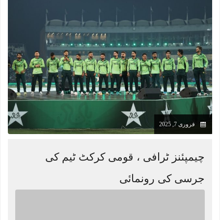
فروری 7, 2025
چیمپئنز ٹرافی ، قومی کرکٹ ٹیم کی
جرسی کی رونمائی