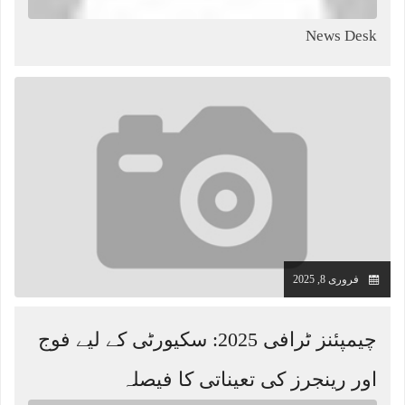
News Desk
فروری 8, 2025
چیمپئنز ٹرافی 2025: سکیورٹی کے لیے فوج
اور رینجرز کی تعیناتی کا فیصلہ