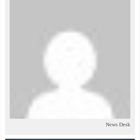
News Desk