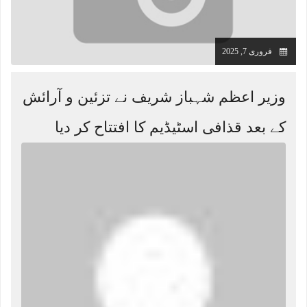
فروری 7, 2025
وزیر اعظم شہباز شریف نے تزئین و آرائش
کے بعد قذافی اسٹیڈیم کا افتتاح کر دیا