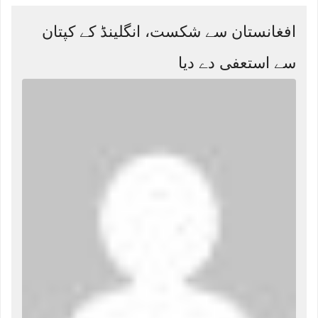
افغانستان سے شکست، انگلینڈ کے کپتان
سے استعفی دے دیا