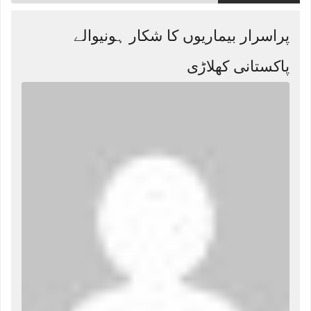
پراسرار بیماریوں کا شکار ہونیوالے
پاکستانی کھلاڑی