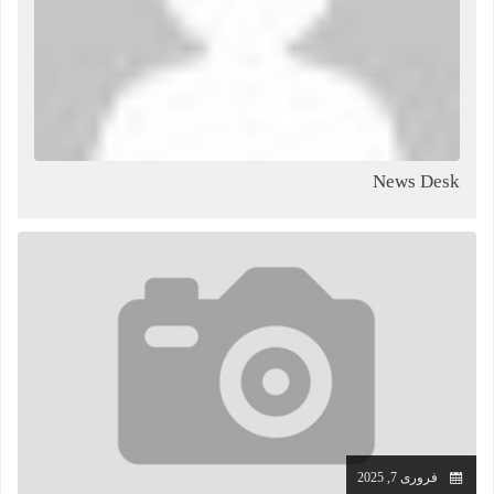
News Desk
فروری 7, 2025