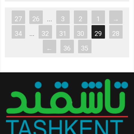
27
26
3
2
1
→
…
34
32
31
30
29
28
…
←
36
35