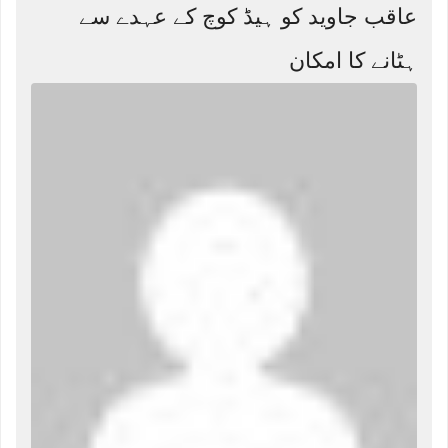
عاقب جاوید کو ہیڈ کوچ کے عہدے سے
ہٹانے کا امکان