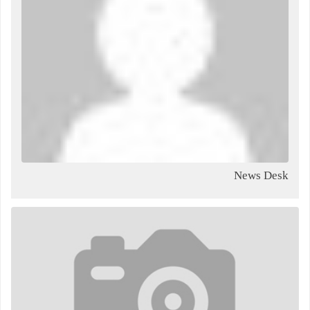
News Desk