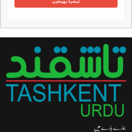
ہمارے بارے میں