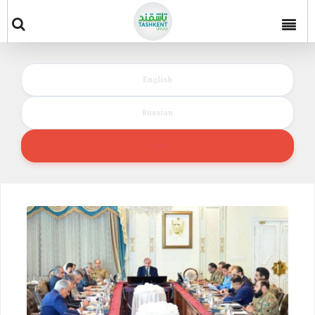
English
Russian
Urdu