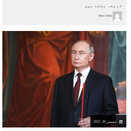
ذریعہ بنتے ہیں
News Desk
دسمبر 30, 2025