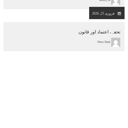
admin_tu
فروری 25, 2026
تحفہ، اعتماد اور قانون
News Desk