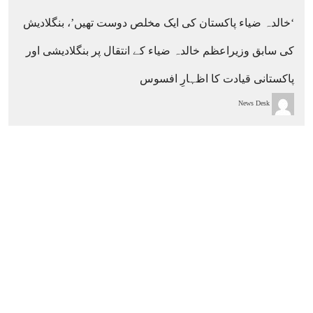
‘خالدہ ضیاء پاکستان کی ایک مخلص دوست تھیں’، بنگلادیش
کی سابق وزیراعظم خالدہ ضیاء کے انتقال پر بنگلادیشی اور
پاکستانی قیادت کا اظہارِ افسوس
News Desk