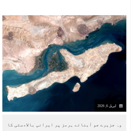
اپریل 6, 2026
وہ جزیرے جو آبنائے ہرمز پر ایرانی بالادستی کا