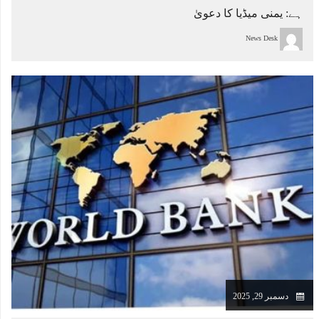
ہے: یمنی میڈیا کا دعویٰ
News Desk
دسمبر 29, 2025