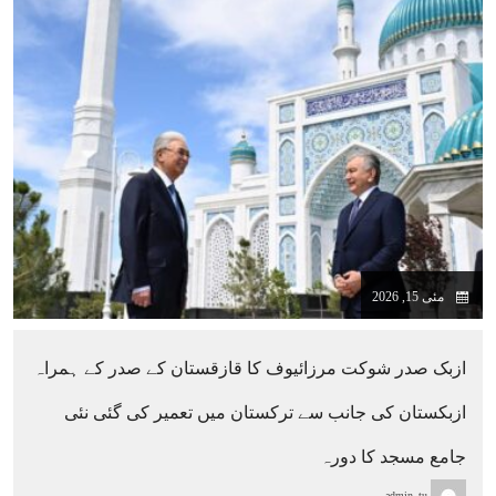
مئی 15, 2026
ازبک صدر شوکت مرزائیوف کا قازقستان کے صدر کے ہمراہ
ازبکستان کی جانب سے ترکستان میں تعمیر کی گئی نئی
جامع مسجد کا دورہ