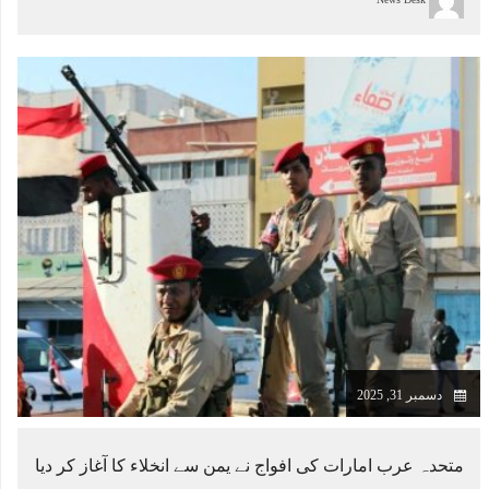
News Desk
دسمبر 31, 2025
متحدہ عرب امارات کی افواج نے یمن سے انخلاء کا آغاز کر دیا