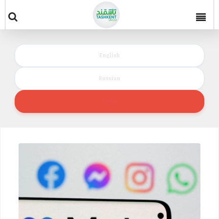
English
Russian
Urdu