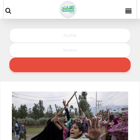
English
Russian
Urdu