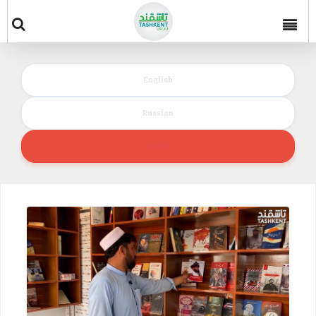
English
Russian
Urdu