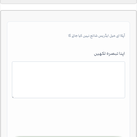
آپکا ای میل ایڈریس شائع نہیں کیا جائے گا
اپنا تبصرہ لکھیں