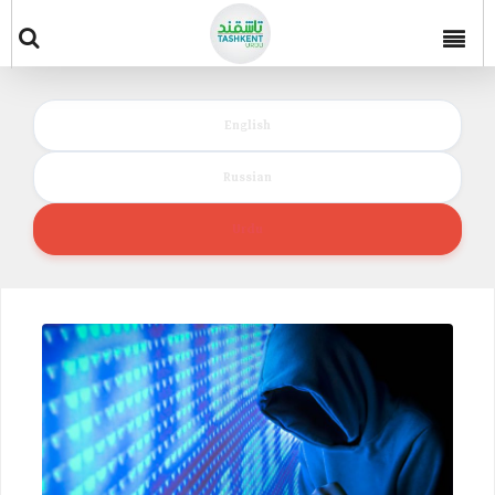
English
Russian
Urdu