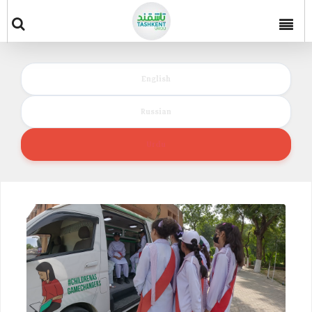
English
Russian
Urdu