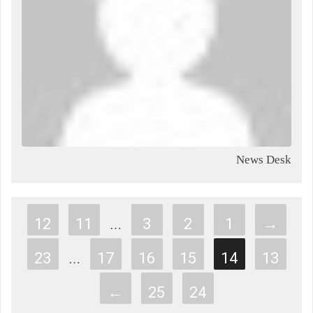
News Desk
12
11
3
2
1
→
…
23
17
16
15
14
13
…
←
25
24