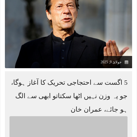
جولائ 9, 2025
5 اگست سے احتجاجی تحریک کا آغاز ہوگا،
جو یہ وزن نہیں اٹھا سکتاتو ابھی سے الگ
ہو جائے، عمران خان