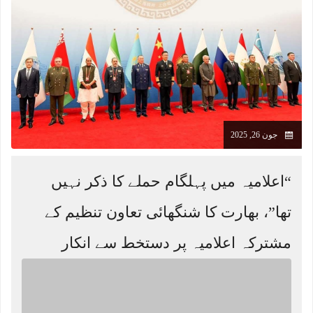
جون 26, 2025
“اعلامیہ میں پہلگام حملے کا ذکر نہیں
تھا”، بھارت کا شنگھائی تعاون تنظیم کے
مشترکہ اعلامیہ پر دستخط سے انکار