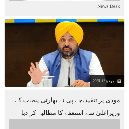
News Desk
جولائ 12, 2025
مودی پر تنقید،جے پی نے بھارتی پنجاب کے
وزیراعلیٰ سے استعفے کا مطالبہ کر دیا