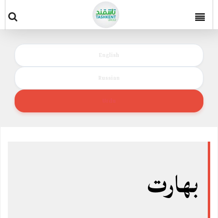
English
Russian
Urdu
بھارت