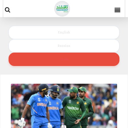
English
Russian
Urdu