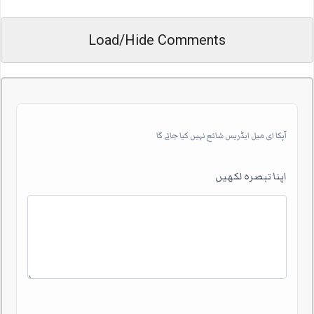
Load/Hide Comments
آپکا ای میل ایڈریس شائع نہیں کیا جائے گا
اپنا تبصرہ لکھیں