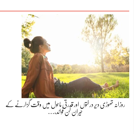
روزانہ تھوڑی دیر درختوں اور قدرتی ماحول میں وقت گزارنے کے
حیران کن فوائد،…