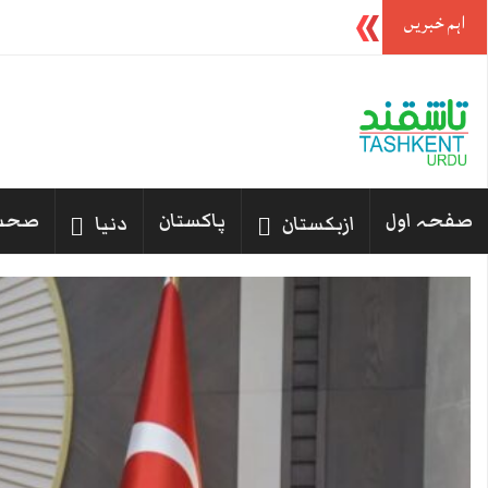
اہم خبریں
سعودی عرب اور پاکستان کے ساتھ دفاعی معاہدہ 
صفحہ اول
پاکستان
صحت
ازبکستان
دنیا