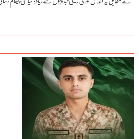
کے مطابق یہ اجلاس فوری زمینی تبدیلیوں سے زیادہ سیاسی پیغام رسان