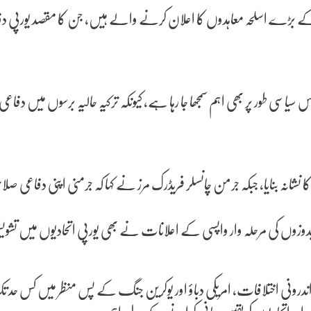
کے بڑے اسلحہ معاہدوں کا اعلان کرنے والے ہیں، جن کا مقصد یورپی دفاعی 
یاسی طور پر بھی اہم سمجھا جا رہا ہے، کیونکہ ترکیہ حالیہ برسوں میں د
شانہ بنایا، جبکہ جرمن چانسلر فریڈرک مرز نے کہا کہ جرمنی اپنی دفاع
بدوزوں کی مرحلہ وار واپسی کے اعلانات نے بھی یورپی اتحادیوں میں تشو
رونی اختلافات، امریکی دباؤ اور یوکرین جنگ کے پس منظر میں کس حد تک ات