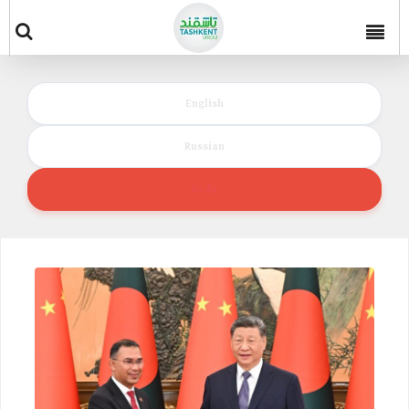
English
Russian
Urdu