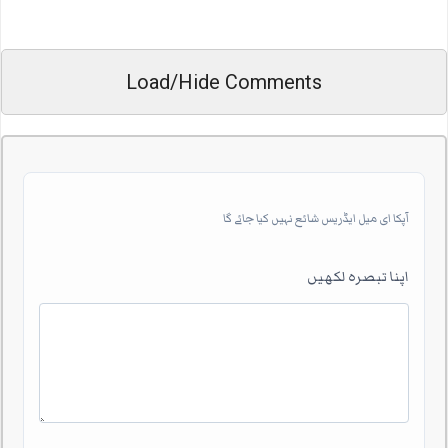
Load/Hide Comments
آپکا ای میل ایڈریس شائع نہیں کیا جائے گا
اپنا تبصرہ لکھیں