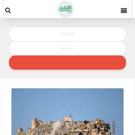
English
Russian
Urdu