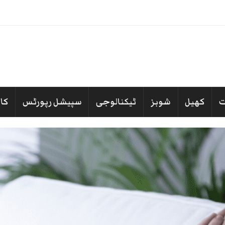
-
کھیل
شوبز
ٹیکنالوجی
سپیشل رپورٹس
کا