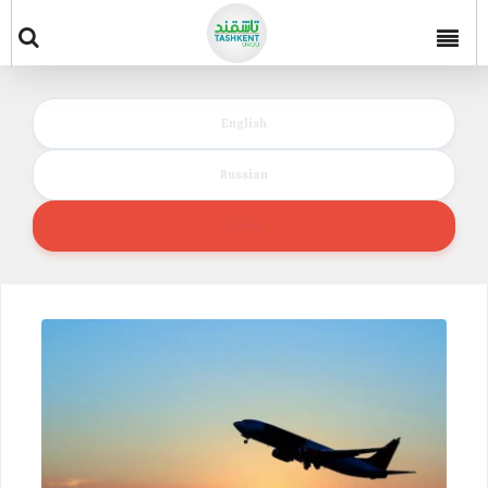
English
Russian
Urdu