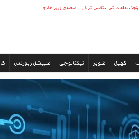
کھیل
شوبز
ٹیکنالوجی
سپیشل رپورٹس
کا