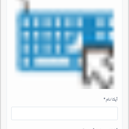
آپکا نام
*