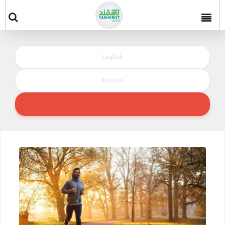
English
Russian
Urdu