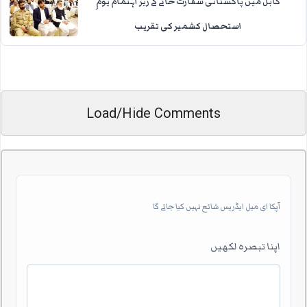
کابل میں پاکستانی سفارت خانے کے زیر اہتمام یومِ
استحصال کشمیر کی تقریب
Load/Hide Comments
آپکا ای میل ایڈریس شائع نہیں کیا جائے گا
اپنا تبصرہ لکھیں