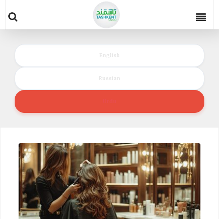
English
Russian
Urdu