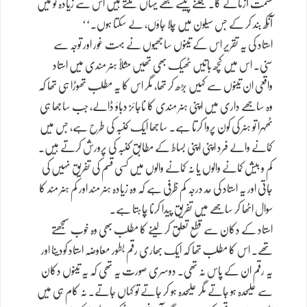
قسمت آزمائے گا۔ جتنے پیسے مجھے یہاں ملتے ہیں اس سے زیادہ تو میں
آنکھ بند کر کے جس سیلون میں چلا جاؤں، لے سکتا ہوں۔‘‘
استاد کی یہ تقریر اس کے تینوں ساجھیوں نے بہت غور اور توجہ سے
سنی۔ اس میں کچھ باتیں ٹھیک بھی تھیں مثلاً ہنر مندی میں استاد
واقعی ان تینوں سے کہیں بڑھ کر تھا، مگر اس کا یہ مطلب تھوڑا ہی تھا کہ
وہ ساجھے داری میں اپنی ہنر مندی کا ناجائز دباؤ ڈالے، جب ساجھا ہی
ٹھہرا تو ہنر کی کون پروا کرتا ہے۔ ساجھا ایک کنبہ کی طرح ہے، جس میں
کمانے والے فرد اپنی اپنی بساط کے مطابق کنبہ کی پرورش کرتے ہیں۔
کم و بیش کمانے والوں یا نہ کمانے والوں میں کسی قسم کی تفریق نہیں کی
جاتی اور یہ استاد کی حد درجہ کم ظرفی ہے کہ وہ زیادہ ہنر مند اور کم ہنر مند کا
سوال اٹھا کر ساجھے میں تفریق پیدا کرنا چاہتا ہے۔
استاد کے دکان سے قطع تعلق کر لینے کا مطلب بھی وہ خوب سمجھتے
تھے۔ اس کا مطلب تھا کہ ایک بھاری رقم بطور معاوضہ استاد کودینا اور
یہ رقم ان کے پاس نہ تھی۔ دوسری صورت یہ تھی کہ یہ تینوں دکان
سے علیحدہ ہو جاتے مگر علیحدہ ہو کر جاتے تو کہاں جاتے۔ نہ کام ہی میں