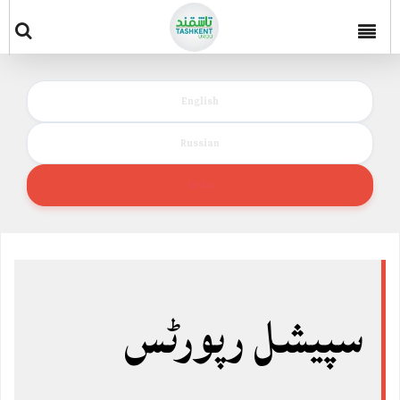
English
Russian
Urdu
سپیشل رپورٹس