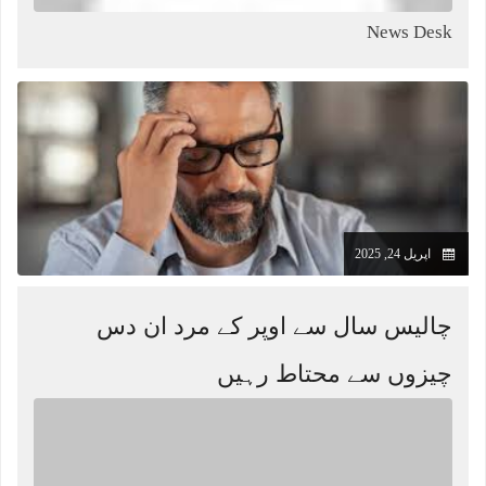
News Desk
اپریل 24, 2025
چالیس سال سے اوپر کے مرد ان دس
چیزوں سے محتاط رہیں