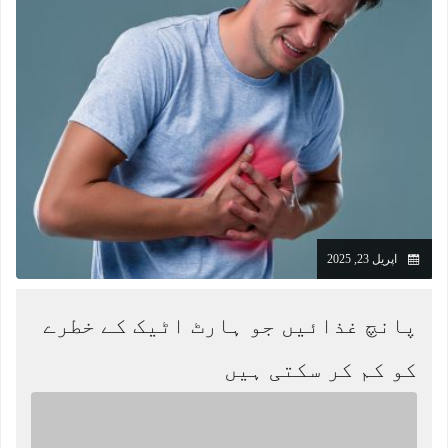
اپریل 23, 2025
پانچ غذائیں جو ہارٹ اٹیک کے خطرے
کو کم کر سکتی ہیں