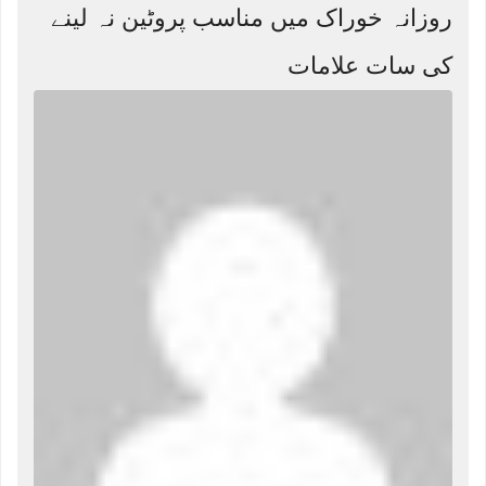
روزانہ خوراک میں مناسب پروٹین نہ لینے
کی سات علامات