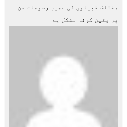
مختلف قبیلوں کی عجیب رسومات جن
پر یقین کرنا مشکل ہے