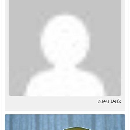
News Desk