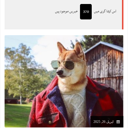
اس کیٹا گری میں
خبریں موجود ہیں
370
اپریل 26, 2025