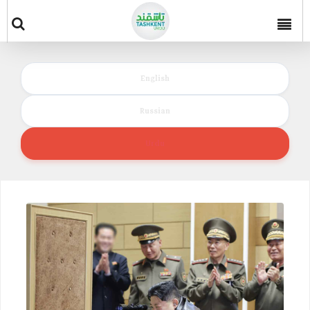
English
Russian
Urdu