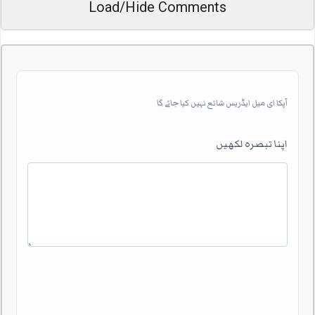
Load/Hide Comments
آپکا ای میل ایڈریس شائع نہیں کیا جائے گا
اپنا تبصرہ لکھیں