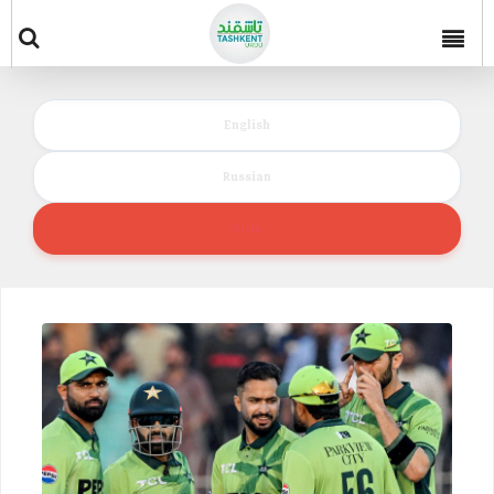
English
Russian
Urdu