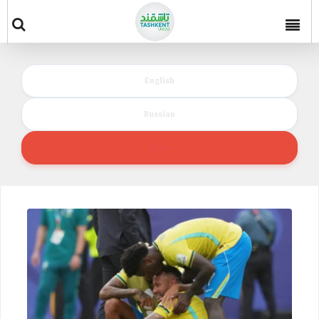
English
Russian
Urdu