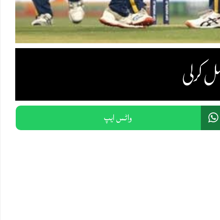
واٹس ایپ