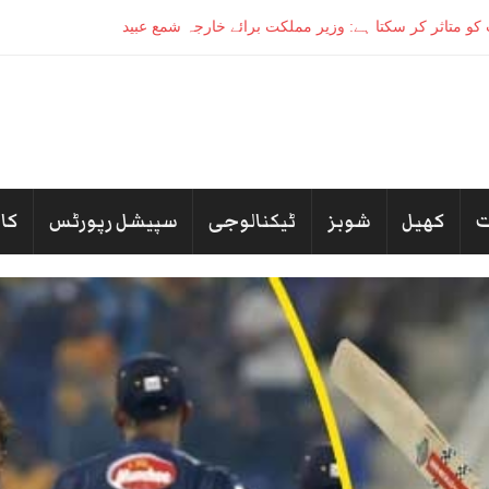
کھیل
شوبز
ٹیکنالوجی
سپیشل رپورٹس
کا