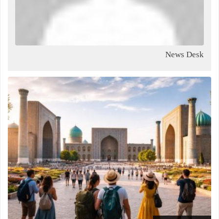
News Desk