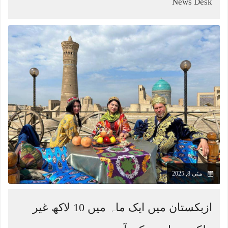
News Desk
مئی 8, 2025
ازبکستان میں ایک ماہ میں 10 لاکھ غیر