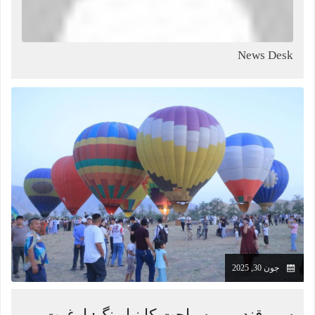
News Desk
جون 30, 2025
سمرقند میں سیاحت کا نیا رنگ: ارغوت