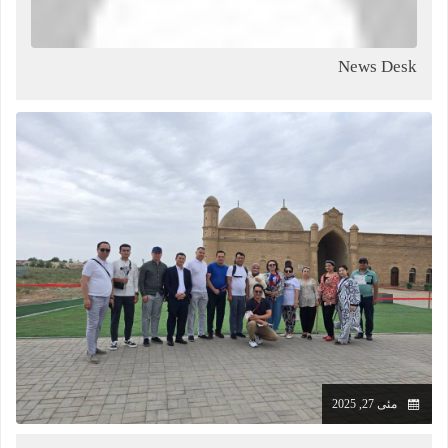
News Desk
مئی 27, 2025