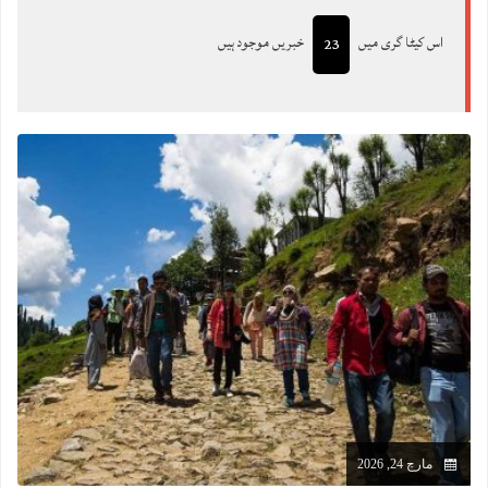
اس کیٹا گری میں
خبریں موجود ہیں
23
مارچ 24, 2026