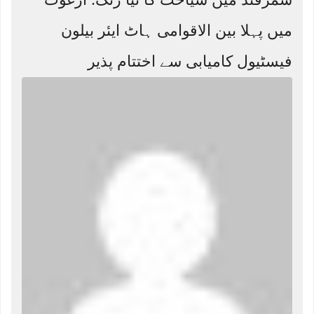
میں پہلا بین الاقوامی ہاٹ ایئر بیلون
فیسٹیول کامیابی سے اختتام پذیر