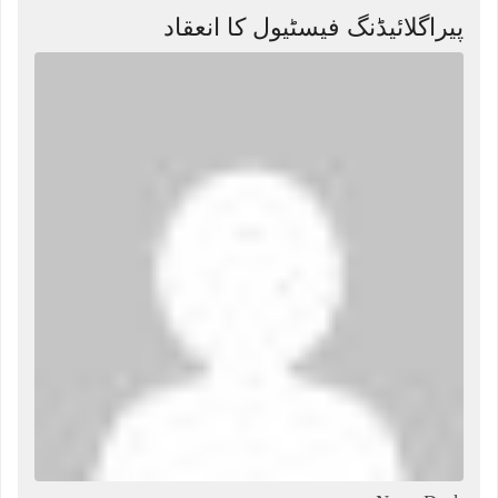
پیراگلائیڈنگ فیسٹیول کا انعقاد