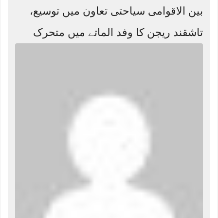
بین الاقوامی سیاحتی تعاون میں توسیع،
تاشقند ریجن کا وفد الماتے میں متحرک