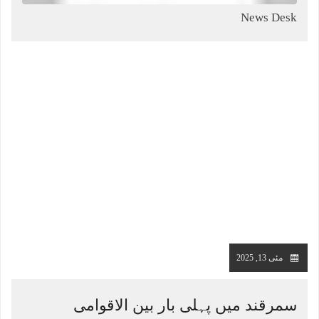
News Desk
مئی 13, 2025
سمرقند میں پہلی بار بین الاقوامی